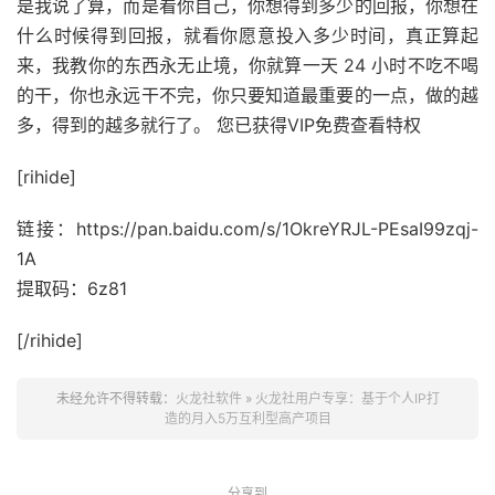
是我说了算，而是看你自己，你想得到多少的回报，你想在
什么时候得到回报，就看你愿意投入多少时间，真正算起
来，我教你的东西永无止境，你就算一天 24 小时不吃不喝
的干，你也永远干不完，你只要知道最重要的一点，做的越
多，得到的越多就行了。 您已获得VIP免费查看特权
[rihide]
链接：https://pan.baidu.com/s/1OkreYRJL-PEsaI99zqj-
1A
提取码：6z81
[/rihide]
未经允许不得转载：
火龙社软件
»
火龙社用户专享：基于个人IP打
造的月入5万互利型高产项目
分享到