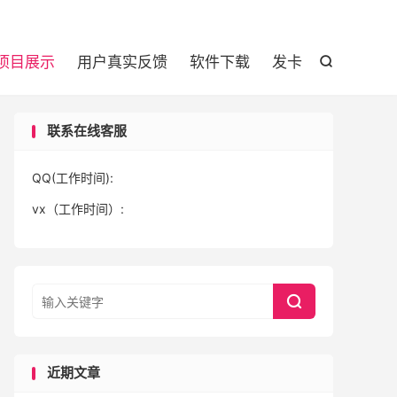

项目展示
用户真实反馈
软件下载
发卡

联系在线客服
QQ(工作时间):
vx（工作时间）:

近期文章