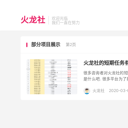
火龙社
欢迎光临
我们一直在努力
部分项目展示
第2页
火龙社的短期任务
很多咨询者对火龙社的短
是什么吧. 很多平台为
包，送优惠券以及消费返
火龙社
2020-03-