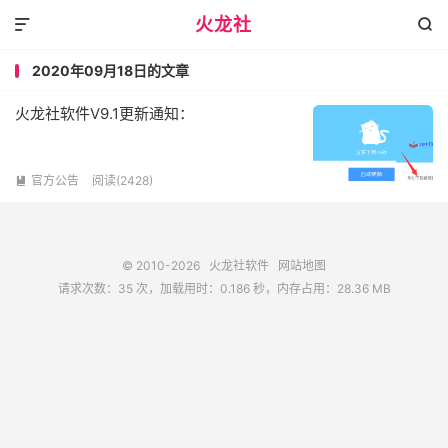
火龙社


2020年09月18日的文章
火龙社软件V9.1更新通知：
官方公告
阅读(2428)

© 2010-2026
火龙社软件
网站地图
请求次数：35 次，加载用时：0.186 秒，内存占用：28.36 MB